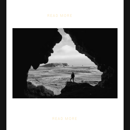
Sed orci ipsum, facilisis a semper ut
READ MORE
Sed orci ipsum, facilisis a semper ut
READ MORE