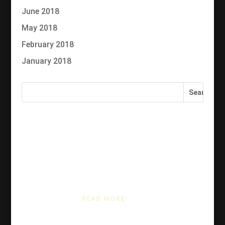
June 2018
May 2018
February 2018
January 2018
You may also like:
Sed orci ipsum, facilisis a semper ut
READ MORE