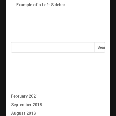
Example of a Left Sidebar
Recent Comments
Search something
Categories
No categories
Archives
February 2021
September 2018
August 2018