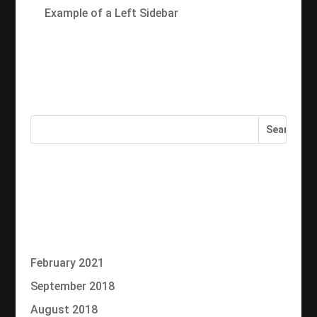
Example of a Left Sidebar
Recent Comments
Search something
Categories
No categories
Archives
February 2021
September 2018
August 2018