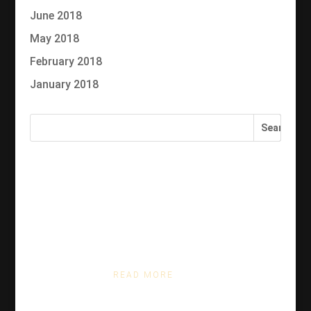
June 2018
May 2018
February 2018
January 2018
You may also like:
Sed orci ipsum, facilisis a semper ut
READ MORE