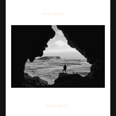
Sed orci ipsum, facilisis a semper ut
READ MORE
Sed orci ipsum, facilisis a semper ut
READ MORE